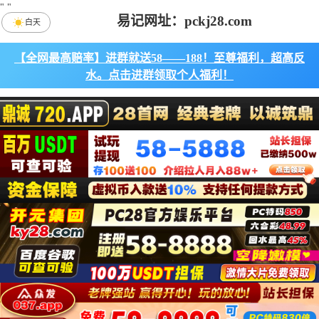
"
"
易记网址：pckj28.com
白天